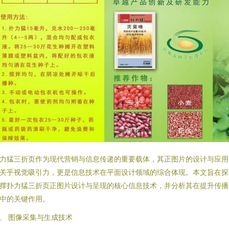
力猛三折页作为现代营销与信息传递的重要载体，其正图片的设计与应用
关乎视觉吸引力，更是信息技术在平面设计领域的综合体现。本文旨在探
撑扑力猛三折页正图片设计与呈现的核心信息技术，并分析其在提升传播
中的关键作用。
、 图像采集与生成技术