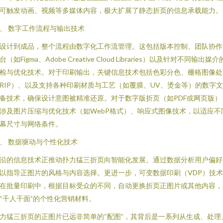
可触发动画、视频等多媒体内容，极大扩展了静态折页的信息承载能力。
、 数字工作流程与输出技术
设计到成品，整个流程由数字化工作流管理。这包括版本控制、团队协作
台（如Figma、Adobe Creative Cloud Libraries）以及针对不同输出媒介
检与优化技术。对于印刷输出，关键信息技术包括色彩分色、栅格图像处
RIP）、以及支持各种印刷材质与工艺（如覆膜、UV、烫金等）的数字
备技术，确保设计意图被精准还原。对于数字版折页（如PDF或网页版）
涉及图片压缩与优化技术（如WebP格式）、响应式图像技术，以适应不
幕尺寸与网络条件。
、 数据驱动与个性化技术
沿的信息技术正推动扑力猛三折页向智能化发展。通过数据分析用户偏好
以指导正图片的风格与内容选择。更进一步，可变数据印刷（VDP）技
在批量印刷中，根据目标受众的不同，自动更换折页正图片或其他内容，
“千人千面”的个性化营销材料。
力猛三折页的正图片已远非简单的“配图”，其背后是一系列从生成、处理