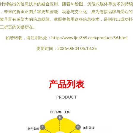
计到输出的信息技术的融合应用。随着AI绘图、沉浸式媒体等技术的持
，未来的折页正图片将更加智能、动态与交互化，成为连接品牌与受众的
效且富有感染力的信息枢纽。掌握并善用这些信息技术，是创作出成功扑
三折页的关键所在。
如若转载，请注明出处：http://www.ljez365.com/product/56.html
更新时间：2026-08-04 06:18:25
产品列表
PRODUCT