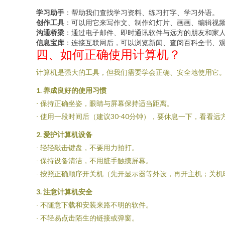
学习助手
：帮助我们查找学习资料、练习打字、学习外语。
创作工具
：可以用它来写作文、制作幻灯片、画画、编辑视
沟通桥梁
：通过电子邮件、即时通讯软件与远方的朋友和家
信息宝库
：连接互联网后，可以浏览新闻、查阅百科全书、
四、如何正确使用计算机？
计算机是强大的工具，但我们需要学会正确、安全地使用它
1. 养成良好的使用习惯
- 保持正确坐姿，眼睛与屏幕保持适当距离。
- 使用一段时间后（建议30-40分钟），要休息一下，看看
2. 爱护计算机设备
- 轻轻敲击键盘，不要用力拍打。
- 保持设备清洁，不用脏手触摸屏幕。
- 按照正确顺序开关机（先开显示器等外设，再开主机；关
3. 注意计算机安全
- 不随意下载和安装来路不明的软件。
- 不轻易点击陌生的链接或弹窗。