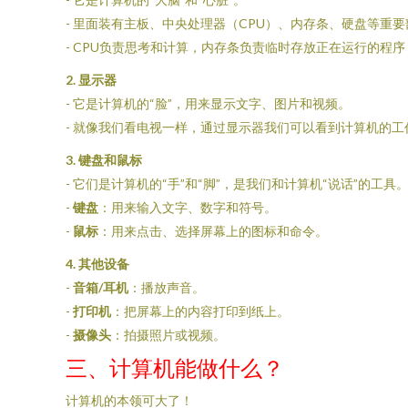
- 里面装有主板、中央处理器（CPU）、内存条、硬盘等重
- CPU负责思考和计算，内存条负责临时存放正在运行的程
2. 显示器
- 它是计算机的“脸”，用来显示文字、图片和视频。
- 就像我们看电视一样，通过显示器我们可以看到计算机的工
3. 键盘和鼠标
- 它们是计算机的“手”和“脚”，是我们和计算机“说话”的工具
-
键盘
：用来输入文字、数字和符号。
-
鼠标
：用来点击、选择屏幕上的图标和命令。
4. 其他设备
-
音箱/耳机
：播放声音。
-
打印机
：把屏幕上的内容打印到纸上。
-
摄像头
：拍摄照片或视频。
三、计算机能做什么？
计算机的本领可大了！