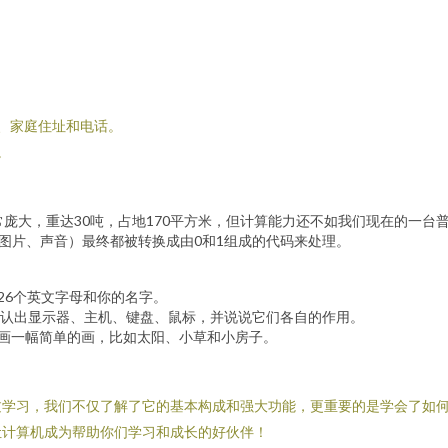
校、家庭住址和电话。
。
它非常庞大，重达30吨，占地170平方米，但计算能力还不如我们现在的一台
、图片、声音）最终都被转换成由0和1组成的代码来处理。
26个英文字母和你的名字。
认出显示器、主机、键盘、鼠标，并说说它们各自的作用。
标画一幅简单的画，比如太阳、小草和小房子。
过学习，我们不仅了解了它的基本构成和强大功能，更重要的是学会了如
让计算机成为帮助你们学习和成长的好伙伴！