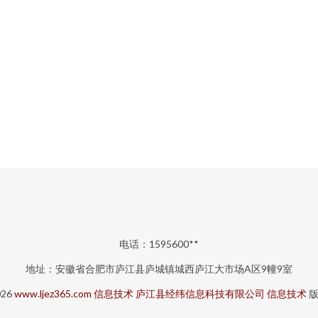
电话：1595600**
地址：安徽省合肥市庐江县庐城镇城西庐江大市场A区9幢9室
026
www.ljez365.com
信息技术
庐江县经纬信息科技有限公司
信息技术
版