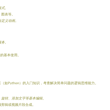
版式。
、图表等。
自定义动画。
服务。
具的基本使用。
语言（如Python）的入门知识，考查解决简单问题的逻辑思维能力。
、旋转、添加文字等基本编辑。
频剪辑或视频片段合成。