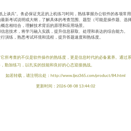
纸上谈兵”。务必保证充足的上机练习时间，熟练掌握办公软件的各项常
的最新考试说明或大纲，了解具体的考查范围、题型（可能是操作题、选
论概念相结合，理解技术背后的原理和应用场景。
用信息技术，将学习融入实践，提升信息获取、处理和表达的综合能力。
进行演练，熟悉考试环境和流程，提升答题速度和熟练度。
。它所考查的不仅是软件操作的熟练度，更是信息时代的必备素养。通过
备，勤加练习，以扎实的技能和良好的心态迎接挑战。
如若转载，请注明出处：http://www.ljez365.com/product/84.html
更新时间：2026-08-08 13:44:02