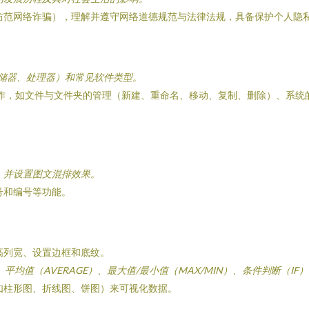
防范网络诈骗），理解并遵守网络道德规范与法律法规，具备保护个人隐
储器、处理器）和常见软件类型。
本操作，如文件与文件夹的管理（新建、重命名、移动、复制、删除）、系统
。
，并设置图文混排效果。
号和编号等功能。
高列宽、设置边框和底纹。
均值（AVERAGE）、最大值/最小值（MAX/MIN）、条件判断（IF
如柱形图、折线图、饼图）来可视化数据。