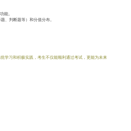
用功能。
择题、判断题等）和分值分布。
系统学习和积极实践，考生不仅能顺利通过考试，更能为未来