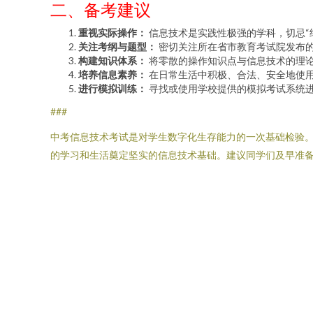
二、备考建议
重视实际操作：
信息技术是实践性极强的学科，切忌“
关注考纲与题型：
密切关注所在省市教育考试院发布
构建知识体系：
将零散的操作知识点与信息技术的理
培养信息素养：
在日常生活中积极、合法、安全地使
进行模拟训练：
寻找或使用学校提供的模拟考试系统
###
中考信息技术考试是对学生数字化生存能力的一次基础检验
的学习和生活奠定坚实的信息技术基础。建议同学们及早准