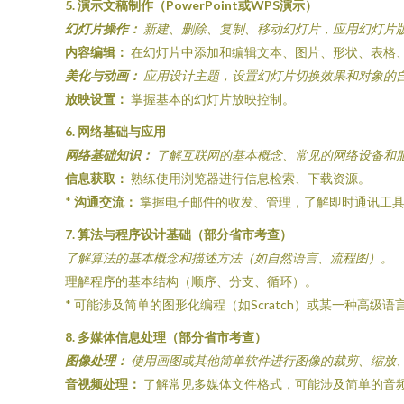
5. 演示文稿制作（PowerPoint或WPS演示）
幻灯片操作：
新建、删除、复制、移动幻灯片，应用幻灯片
内容编辑：
在幻灯片中添加和编辑文本、图片、形状、表格
美化与动画：
应用设计主题，设置幻灯片切换效果和对象的
放映设置：
掌握基本的幻灯片放映控制。
6. 网络基础与应用
网络基础知识：
了解互联网的基本概念、常见的网络设备和
信息获取：
熟练使用浏览器进行信息检索、下载资源。
*
沟通交流：
掌握电子邮件的收发、管理，了解即时通讯工
7. 算法与程序设计基础（部分省市考查）
了解算法的基本概念和描述方法（如自然语言、流程图）。
理解程序的基本结构（顺序、分支、循环）。
* 可能涉及简单的图形化编程（如Scratch）或某一种高级
8. 多媒体信息处理（部分省市考查）
图像处理：
使用画图或其他简单软件进行图像的裁剪、缩放
音视频处理：
了解常见多媒体文件格式，可能涉及简单的音