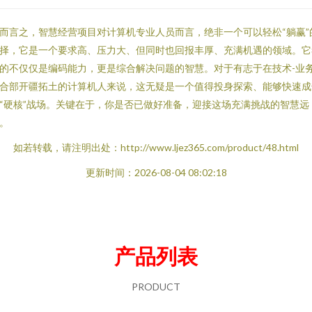
而言之，智慧经营项目对计算机专业人员而言，绝非一个可以轻松“躺赢”
择，它是一个要求高、压力大、但同时也回报丰厚、充满机遇的领域。它
的不仅仅是编码能力，更是综合解决问题的智慧。对于有志于在技术-业
合部开疆拓土的计算机人来说，这无疑是一个值得投身探索、能够快速成
“硬核”战场。关键在于，你是否已做好准备，迎接这场充满挑战的智慧远
。
如若转载，请注明出处：http://www.ljez365.com/product/48.html
更新时间：2026-08-04 08:02:18
产品列表
PRODUCT