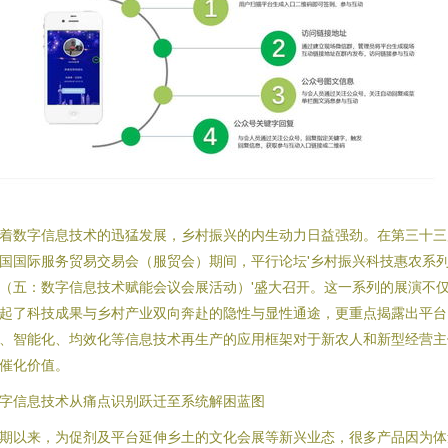
着数字信息技术的迅猛发展，乡村振兴的内生动力日益强劲。在第三十三
国国际服务贸易交易会（服贸会）期间，平行论坛'乡村振兴科技惠农系
（五：数字信息技术赋能会议会展活动）'盛大召开。这一系列的展演不
起了科技成果与乡村产业双向奔赴的隐性与显性通途，更重点揭露出平台
、智能化、均效化等信息技术再生产的应用框架对于新农人和新型经营主
催化价值。
字信息技术从痛点识别跃迁至系统解困蓝图
期以来，为促剂及平台延伸乡土的文化会展等新兴业态，很多产品因为体