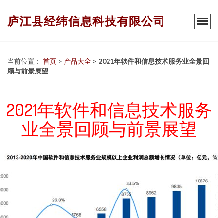
庐江县经纬信息科技有限公司
当前位置：
首页
>
产品大全
>
2021年软件和信息技术服务业全景回
顾与前景展望
2021年软件和信息技术服务
业全景回顾与前景展望